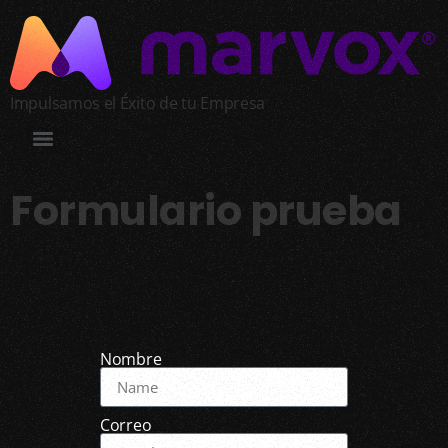
Impulsamos el Éxito de tu Empresa
Formulario prueba
Nombre
Correo