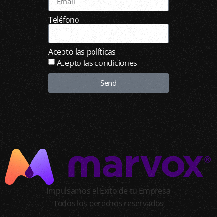
Teléfono
Acepto las políticas
Acepto las condiciones
Send
Impulsamos el Éxito de tu Empresa
Todos los derechos reservados